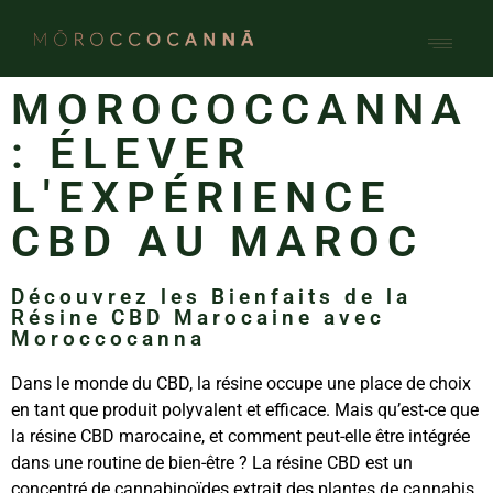
Qui somme
Nos p
MOROCOCCANNA
: ÉLEVER
L'EXPÉRIENCE
CBD AU MAROC
Découvrez les Bienfaits de la
Résine CBD Marocaine avec
Moroccocanna
Dans le monde du CBD, la résine occupe une place de choix
en tant que produit polyvalent et efficace. Mais qu’est-ce que
la résine CBD marocaine, et comment peut-elle être intégrée
dans une routine de bien-être ? La résine CBD est un
concentré de cannabinoïdes extrait des plantes de cannabis,