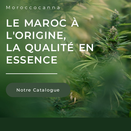
Moroccocanna
LE MAROC À
L'ORIGINE,
LA QUALITÉ EN
ESSENCE
Notre Catalogue