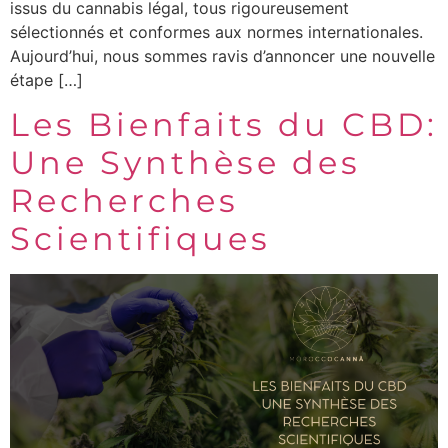
issus du cannabis légal, tous rigoureusement
sélectionnés et conformes aux normes internationales.
Aujourd’hui, nous sommes ravis d’annoncer une nouvelle
étape […]
Les Bienfaits du CBD:
Une Synthèse des
Recherches
Scientifiques