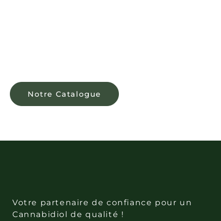
L'ORIGINE,
LA QUALITÉ EN
ESSENCE
Notre Catalogue
Votre partenaire de confiance pour un
Cannabidiol de qualité !