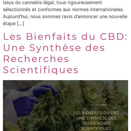
issus du cannabis légal, tous rigoureusement
sélectionnés et conformes aux normes internationales.
Aujourd’hui, nous sommes ravis d’annoncer une nouvelle
étape […]
Les Bienfaits du CBD:
Une Synthèse des
Recherches
Scientifiques